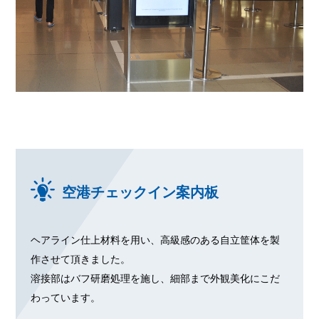
空港チェックイン案内板
ヘアライン仕上材料を用い、高級感のある自立筐体を製
作させて頂きました。
溶接部はバフ研磨処理を施し、細部まで外観美化にこだ
わっています。