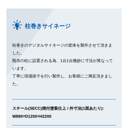
柱巻きサイネージ
柱巻きのデジタルサイネージの筐体を製作させて頂きま
した。
既存の柱に設置される為、1台1台微妙に寸法が異なって
います。
丁寧に現場採寸を行い製作し、お客様にご満足頂きまし
た。
スチール(SECC)焼付塗装仕上 / 外寸法(1面あたり):
W880×D1200×H2200