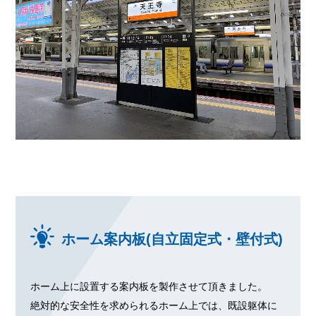
ホーム案内板(自立固定式・壁付式)
ホーム上に設置する案内板を製作させて頂きました。
絶対的な安全性を求められるホーム上では、既設躯体に