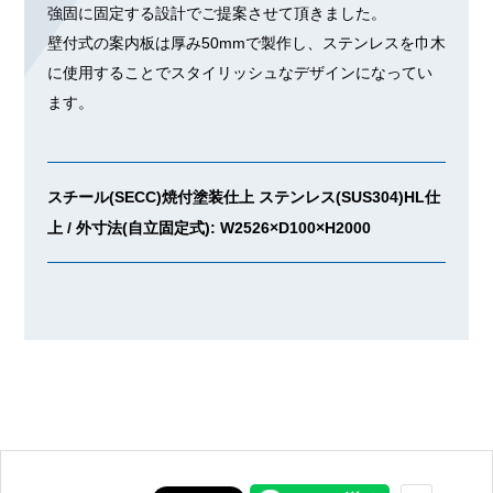
強固に固定する設計でご提案させて頂きました。
壁付式の案内板は厚み50mmで製作し、ステンレスを巾木
に使用することでスタイリッシュなデザインになってい
ます。
スチール(SECC)焼付塗装仕上 ステンレス(SUS304)HL仕
上 / 外寸法(自立固定式): W2526×D100×H2000