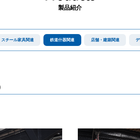
製品紹介
スチール家具関連
鉄道什器関連
店舗・建築関連
デ
)