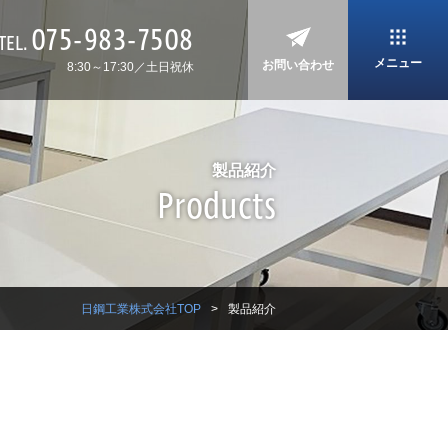
075-983-7508
TEL.
メニュー
お問い合わせ
8:30～17:30／土日祝休
製品紹介
Products
日鋼工業株式会社TOP
製品紹介