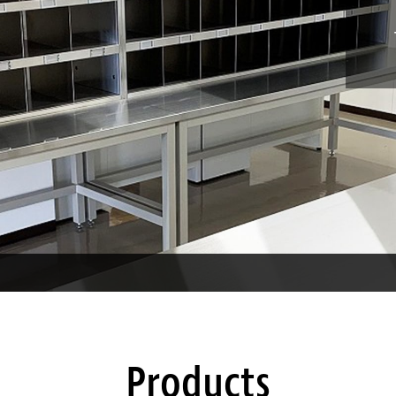
Products